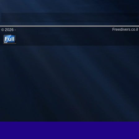
© 2026 -
Freedivers.co.il