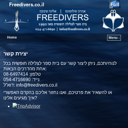
Freedivers.co.il
Home
Menu ↓
יצירת קשר
לנוחיותכם, ניתן ליצור קשר עם בית ספר לצלילה חופשית בכל
אחת מהדרכים הבאות:
טלפון: 08-6497414
נייד: 054-4716690
דוא”ל: info@freedivers.co.il
או להשאיר את פרטיכם, ואנו נחזור אליכם בהקדם האפשרי
איך מגיעים אלינו?