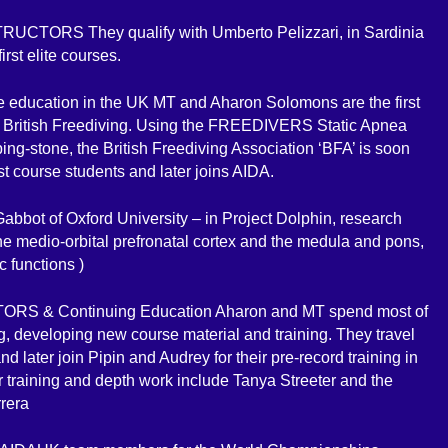
TORS They qualify with Umberto Pelizzari, in Sardinia
irst elite courses.
education in the UK MT and Aharon Solomons are the first
ote British Freediving. Using the FREEDIVERS Static Apnea
ng-stone, the British Freediving Association ‘BFA’ is soon
rst course students and later joins AIDA.
bbot of Oxford University – in Project Dolphin, research
the medio-orbital prefronatal cortex and the medula and pons,
c functions )
ORS & Continuing Education Aharon and MT spend most of
ng, developing new course material and training. They travel
d later join Pipin and Audrey for their pre-record training in
for training and depth work include Tanya Streeter and the
rrera