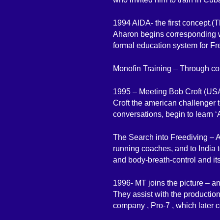
1994 AIDA- the first concept.(
Aharon begins corresponding w
formal education system for F
Monofin Training – Through cont
1995 – Meeting Bob Croft (US
Croft the american challenger
conversations, begin to learn ‘
The Search into Freediving – Ah
running coaches, and to India 
and body-breath-control and its
1996- MT joins the picture – a
They assist with the producti
company , Pro-7 , which later 