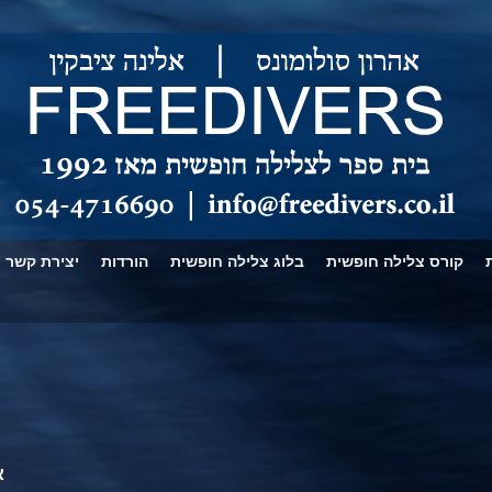
קורס צלילה חופשית
בלוג צלילה חופשית
הורדות
יצירת קשר
א