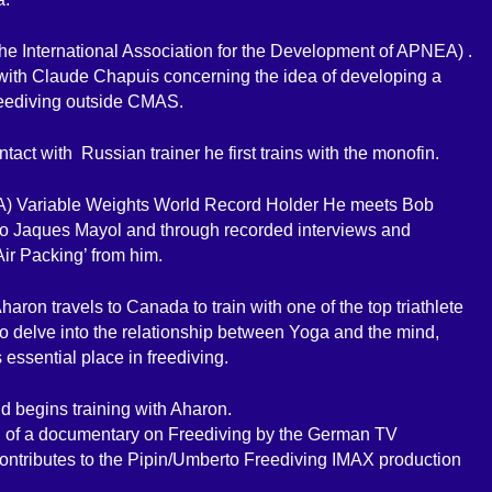
The International Association for the Development of APNEA) .
ith Claude Chapuis concerning the idea of developing a
reediving outside CMAS.
act with Russian trainer he first trains with the monofin.
A) Variable Weights World Record Holder He meets Bob
 to Jaques Mayol and through recorded interviews and
Air Packing’ from him.
aron travels to Canada to train with one of the top triathlete
to delve into the relationship between Yoga and the mind,
 essential place in freediving.
nd begins training with Aharon.
on of a documentary on Freediving by the German TV
contributes to the Pipin/Umberto Freediving IMAX production