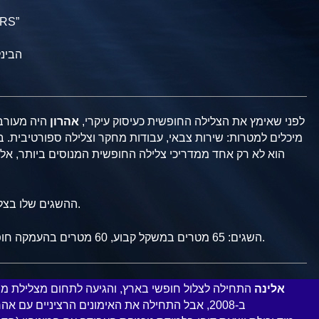
DIVERS”
DA הבינלאומית
לפני שאימץ את הצלילה החופשית כעיסוק עיקרי,
אהרון
מיכלים למטרות:
הוא לא רק אחד ממדריכי צלילה החופשית המנוסים ביותר, אלא
ההשגים שלו בצלילה חופשית התחילו בשנות ה-70.
השגים: 65 מטרים במשקל קבוע, 60 מטרים בהעמקה חופשית, 75 מטרים במשקל משתנה.
אלינה
התחילה לצלול חופשי בארץ, והגיעה לתחום מצלילת מי