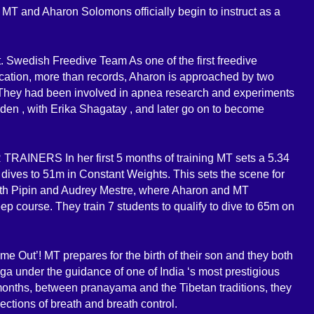
T and Aharon Solomons officially begin to instruct as a
 Swedish Freedive Team As one of the first freedive
cation, more than records, Aharon is approached by two
. They had been involved in apnea research and experiments
eden , with Erika Shagatay , and later go on to become
NERS In her first 5 months of training MT sets a 5.34
 dives to 51m in Constant Weights. This sets the scene for
with Pipin and Audrey Mestre, where Aharon and MT
ep course. They train 7 students to qualify to dive to 65m on
e Out’! MT prepares for the birth of their son and they both
yoga under the guidance of one of India ‘s most prestigious
months, between pranayama and the Tibetan traditions, they
ections of breath and breath control.