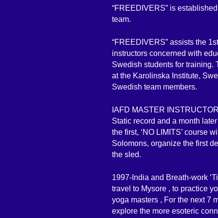
“FREEDIVERS” is established M
team.
“FREEDIVERS” assists the 1st.
instructors concerned with edu
Swedish students for training
at the Karolinska Institute, Sw
Swedish team members.
IAFD MASTER INSTRUCTOR TRAI
Static record and a month later
the first, ‘NO LIMITS’ course 
Solomons, organize the first de
the sled.
1997-India and Breath-work ‘Tim
travel to Mysore , to practice 
yoga masters , For the next 7 
explore the more esoteric conn