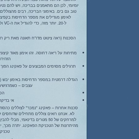
יומיומי, לכן הם מתאמנים בבריכה, ויש להם נט
טוב גם בים. באימוני הבריכה, רבים מהצוללים
מתיחות על ריאה דחוסה. זהו אימון מאוד קיצוני
הזהירו
עצבים – כשמרגישים 
הסי
אי בדיקה
סכנות אחרות – פאקינג "נמכר" לצוללים כהסוד 
למרחקים של 50 מטרים בדינאמי, מב
מהיתרונות של הטכניקת הפאקינג. יתרה מכך, י
טכניק