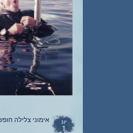
אימוני צלילה חופ
יונ
1