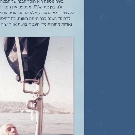
ולהקטין את ה-RV, מפספס 
כשלעצמו – לא המטרה, אלא אם זה הוכיח את ע
לדחוס? השנה כבר הייתה תאונה, בה דחיסת 
נאדיות מתוחות מדי העבירו בועות אוויר ישיר