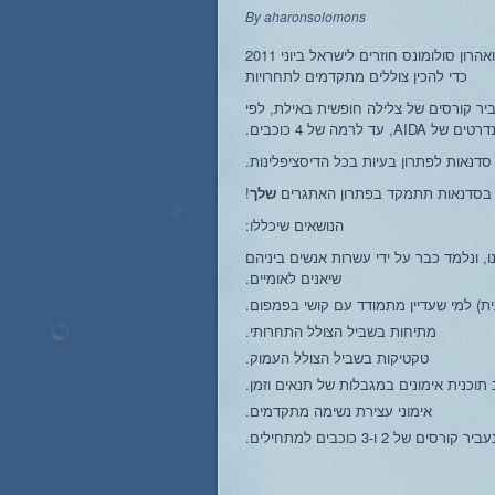
By
aharonsolomons
הפרידייברס ואהרון סולומונס חוזרים לישראל ביוני 2011
כדי להכין צוללים מתקדמים לתחרויות
ביר קורסים של צלילה חופשית באילת, לפי
 AIDA, עד לרמה של 4 כוכבים.
 סדנאות לפתרון בעיות בכל הדיסציפלינות.
 בסדנאות תתמקד בפתרון האתגרים
שלך
!
הנושאים שיכללו:
שפותח על ידינו, ונלמד כבר על ידי עשרות אנשים ביניהם
שיאנים לאומיים.
מתיחות בשביל הצולל התחרותי.
טקטיקות בשביל הצולל העמוק.
 תוכנית אימונים במגבלות של תנאים וזמן.
אימוני עצירת נשימה מתקדמים.
ורסים של 2 ו-3 כוכבים למתחילים.