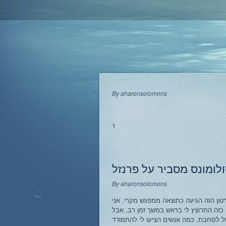
By
aharonsolomons
1
ולומונס מסביר על פרנזל
By
aharonsolomons
רטון הזה הגיעה כתוצאה ממפגש מקרי. אני
כזה התרוצץ לי בראש במשך זמן רב, אבל
דול לסחבת. כמה אנשים הציעו לי להתמודד