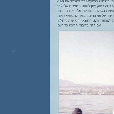
בעיה נוספת היא חוסר הבנה של המטרות, השימוש בפאקינג כדי להגדיל את ה-VC
את הנקודה! כמה רחוק ניתן לשנות מספרים אלה? זה
צמו בהגדלת התוצאות שלך. אם כך, כמה
יתר על פני המים הביאה לתסחיף ריאות.
ות למחזור הדם, והתוצאה היא שיתוק חלקי,
עם קושי בדיבור והליכה עד היום.